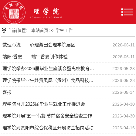
当前位置：
本站首页
>>
学生工作
数理心流——心理游园会理学院展区
2026-06-11
端阳·香愈——端午香囊制作体验
2026-06-11
理学院举办2026届毕业生座谈会暨离校教育座谈会
2026-05-28
理学院带毕业生赴贵凤凰（贵州）食品科技有限责任公司访企拓岗
2026-05-28
喜报
2026-05-14
理学院召开2026届毕业生就业工作推进会
2026-04-30
理学院开展“五一”假期节前宿舍安全检查工作
2026-04-30
理学院到贵阳市综合保税区开展访企拓岗活动
2026-04-16