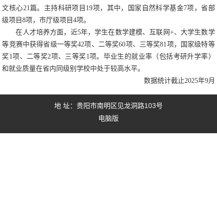
文核心21篇。主持科研项目19项，其中，国家自然科学基金7项，省部
级项目8项，市厅级项目4项。
在人才培养方面，近5年，学生在数学建模、互联网+、大学生数学
等竞赛中获得省级一等奖42项、二等奖60项、三等奖81项，
国家级特等
奖1项、二等奖2项、三等奖1项。毕业生的就业率（包括考研升学率）
和就业质量在省内同级别学校中处于较高水平。
数据统计截止2025年9月
地 址：贵阳市南明区见龙洞路103号
电脑版