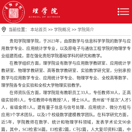
当前位置：
本站首页
>>
学院概况
>>
学院简介
贵阳学院理学院，于2023年，由原数学与信息科学学院的数学与应
用数学专业、应用统计学专业，以及原电子与通信工程学院的物理学专
业组建而成，意在强化贵阳学院基础学科的研究和教学。
在教学组织方面，理学院设有数学与应用数学教研室、应用统计学
教研室、物理学教研室、高等数学教研室、实验教学研究室，分别承担
数学与应用数学专业、应用统计学专业、物理学专业、全校高等数学、
理学院各专业实验和全校大学物理实验教学。
在师资队伍方面，理学院现有教职员工33人，专任教师30人，正高
级实验师1人，专任教师中有教授7人，博士16人。贵州省“千层次”人才5
人，省级金师1人。建有量子信息与信号处理、应用统计、微分方程与
应用3个学术团队，以及1个校级数学建模教学团队。在科学研究方面，
近5年，学院教师在数学、统计和物理学科领域，发表学术论文90余
篇，其中，SCI检索56篇，EI检索2篇，C刊2篇，人大复印资料2篇，中