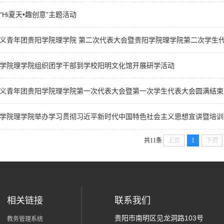
Hi夏天•趣创意”主题活动
义青年团贵阳学院理学院​ 第二次代表大会暨贵阳学院理学院第二次学生代表
学院理学院组织团学干部到学校阳明文化馆开展研学活动
义青年团贵阳学院理学院第一次代表大会暨第一次学生代表大会圆满结束
学院理学院举办学习贯彻习近平新时代中国特色社会主义思想宣讲暨培训
共11条
上页
1
下页
相关链接
联系我们
贵阳市南明区见龙洞路103号
教务管理系统