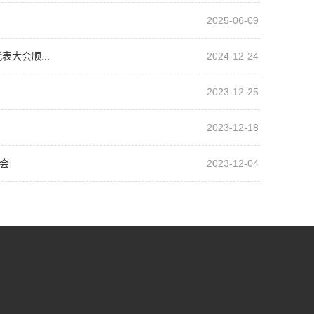
2025-06-09
大会顺...
2024-12-24
2023-12-25
2023-12-18
会
2023-12-04