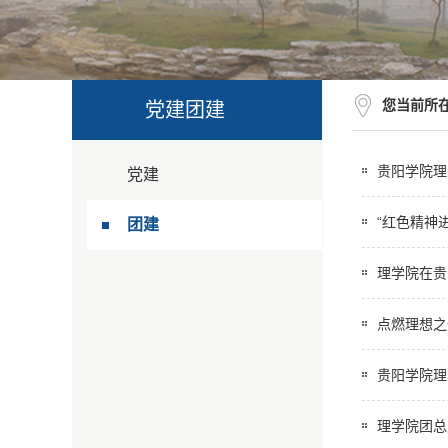
您当前所
党建团建
贵阳学院理
党建
“红色精神
团建
理学院在贵
点燃理想之
贵阳学院理
理学院团总