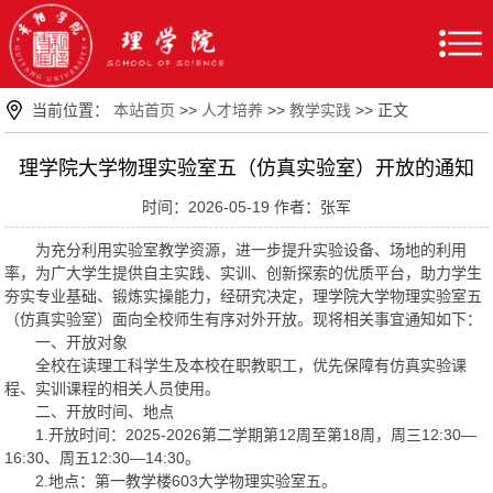
当前位置：
本站首页
>>
人才培养
>>
教学实践
>> 正文
理学院大学物理实验室五（仿真实验室）开放的通知
时间：2026-05-19 作者：张军
为充分利用实验室教学资源，进一步提升实验设备、场地的利用
率，为广大学生提供自主实践、实训、创新探索的优质平台，助力学生
夯实专业基础、锻炼实操能力，经研究决定，理学院大学物理实验室五
（仿真实验室）面向全校师生有序对外开放。现将相关事宜通知如下：
一、开放对象
全校在读理工科学生及本校在职教职工，优先保障有仿真实验课
程、实训课程的相关人员使用。
二、开放时间、地点
1.开放时间：2025-2026第二学期第12周至第18周，周三12:30—
16:30、周五12:30—14:30。
2.地点：第一教学楼603大学物理实验室五。