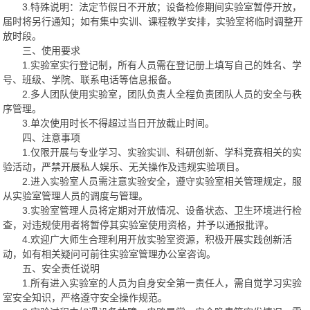
3.特殊说明：法定节假日不开放；设备检修期间实验室暂停开放，
届时将另行通知；如有集中实训、课程教学安排，实验室将临时调整开
放时段。
三、使用要求
1.实验室实行登记制，所有人员需在登记册上填写自己的姓名、学
号、班级、学院、联系电话等信息报备。
2.多人团队使用实验室，团队负责人全程负责团队人员的安全与秩
序管理。
3.单次使用时长不得超过当日开放截止时间。
四、注意事项
1.仅限开展与专业学习、实验实训、科研创新、学科竞赛相关的实
验活动，严禁开展私人娱乐、无关操作及违规实验项目。
2.进入实验室人员需注意实验安全，遵守实验室相关管理规定，服
从实验室管理人员的调度与管理。
3.实验室管理人员将定期对开放情况、设备状态、卫生环境进行检
查，对违规使用者将暂停其实验室使用资格，并予以通报批评。
4.欢迎广大师生合理利用开放实验室资源，积极开展实践创新活
动，如有相关疑问可前往实验室管理办公室咨询。
五、安全责任说明
1.所有进入实验室的人员为自身安全第一责任人，需自觉学习实验
室安全知识，严格遵守安全操作规范。